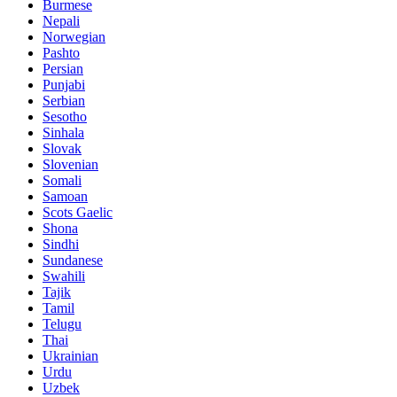
Burmese
Nepali
Norwegian
Pashto
Persian
Punjabi
Serbian
Sesotho
Sinhala
Slovak
Slovenian
Somali
Samoan
Scots Gaelic
Shona
Sindhi
Sundanese
Swahili
Tajik
Tamil
Telugu
Thai
Ukrainian
Urdu
Uzbek