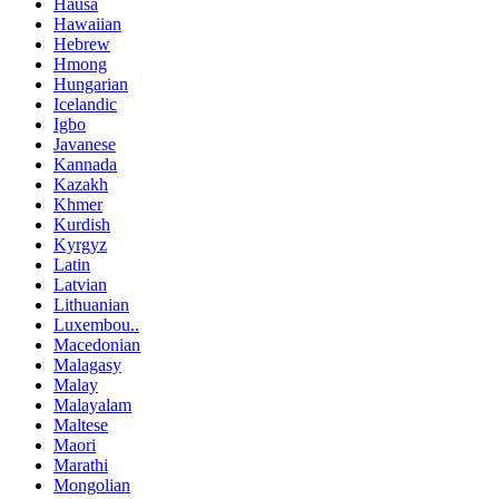
Hausa
Hawaiian
Hebrew
Hmong
Hungarian
Icelandic
Igbo
Javanese
Kannada
Kazakh
Khmer
Kurdish
Kyrgyz
Latin
Latvian
Lithuanian
Luxembou..
Macedonian
Malagasy
Malay
Malayalam
Maltese
Maori
Marathi
Mongolian