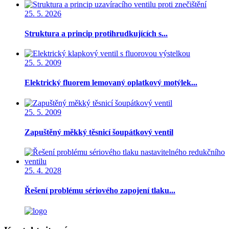
25. 5. 2026
Struktura a princip protihrudkujících s...
25. 5. 2009
Elektrický fluorem lemovaný oplatkový motýlek...
25. 5. 2009
Zapuštěný měkký těsnicí šoupátkový ventil
25. 4. 2028
Řešení problému sériového zapojení tlaku...