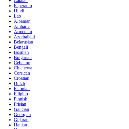
Catalan
Esperanto
Hindi
Lao
Albanian
Amharic
Armenian
Azerbaijani
Belarusian
Bengali
Bosnian
Bulgarian
Cebuano
Chichewa
Corsican
Croatian
Dutch
Estonian
Filipino
Finnish
Frisian
Galician
Georgian
Gujarati
Haitian