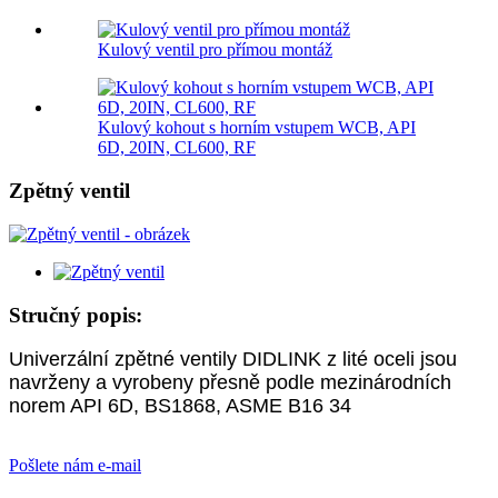
Kulový ventil pro přímou montáž
Kulový kohout s horním vstupem WCB, API
6D, 20IN, CL600, RF
Zpětný ventil
Stručný popis:
Univerzální zpětné ventily DIDLINK z lité oceli jsou
navrženy a vyrobeny přesně podle mezinárodních
norem API 6D, BS1868, ASME B16 34
Pošlete nám e-mail